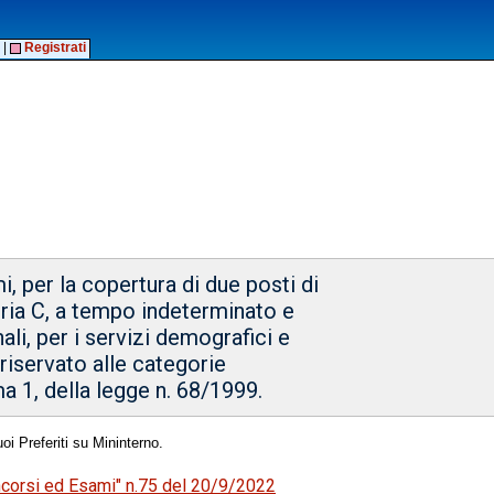
|
Registrati
, per la copertura di due posti di
oria C, a tempo indeterminato e
li, per i servizi demografici e
o riservato alle categorie
ma 1, della legge n. 68/1999.
oi Preferiti su Mininterno.
oncorsi ed Esami" n.75 del 20/9/2022