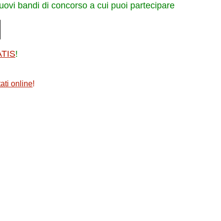
nuovi bandi di concorso a cui puoi partecipare
ATIS
!
ati online
!