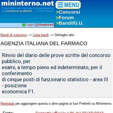
>
Concorsi
>
Forum
>
Bandi/G.U.
Login
|
Registrati
Bandi di concorso
-->
Lista bandi
--> Dettaglio atto
AGENZIA ITALIANA DEL FARMACO
Rinvio del diario delle prove scritte del concorso
pubblico, per
esami, a tempo pieno ed indeterminato, per il
conferimento
di cinque posti di funzionario statistico - area III
- posizione
economica F1.
Registrati
per aggiungere questa o altre pagine ai tuoi Preferiti su Mininterno.