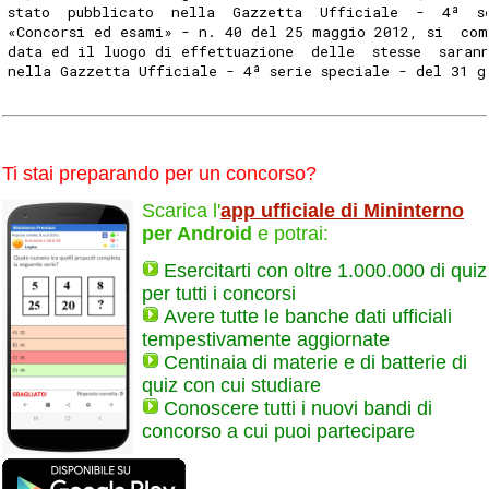
stato  pubblicato  nella  Gazzetta  Ufficiale  -  4ª  s
«Concorsi ed esami» - n. 40 del 25 maggio 2012, si  com
data ed il luogo di effettuazione  delle  stesse  saran
nella Gazzetta Ufficiale - 4ª serie speciale - del 31 g
Ti stai preparando per un concorso?
Scarica l'
app ufficiale di Mininterno
per Android
e potrai:
Esercitarti con oltre 1.000.000 di quiz
per tutti i concorsi
Avere tutte le banche dati ufficiali
tempestivamente aggiornate
Centinaia di materie e di batterie di
quiz con cui studiare
Conoscere tutti i nuovi bandi di
concorso a cui puoi partecipare