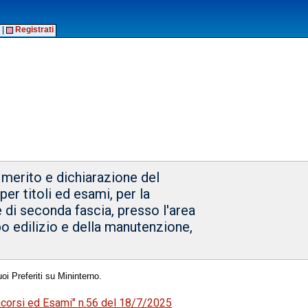
|
Registrati
 merito e dichiarazione del
er titoli ed esami, per la
e di seconda fascia, presso l'area
po edilizio e della manutenzione,
oi Preferiti su Mininterno.
oncorsi ed Esami" n.56 del 18/7/2025