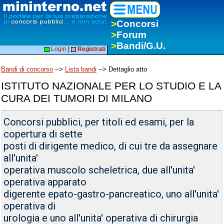
>
Concorsi
>
Forum
>
Bandi/G.U.
Login
|
Registrati
Bandi di concorso
-->
Lista bandi
--> Dettaglio atto
ISTITUTO NAZIONALE PER LO STUDIO E LA
CURA DEI TUMORI DI MILANO
Concorsi pubblici, per titoli ed esami, per la
copertura di sette
posti di dirigente medico, di cui tre da assegnare
all'unita'
operativa muscolo scheletrica, due all'unita'
operativa apparato
digerente epato-gastro-pancreatico, uno all'unita'
operativa di
urologia e uno all'unita' operativa di chirurgia