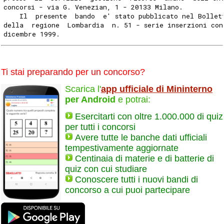
concorsi - via G. Venezian, 1 - 20133 Milano.
    Il  presente  bando  e' stato pubblicato nel Bollet
della  regione  Lombardia  n. 51 - serie inserzioni con
dicembre 1999.
Ti stai preparando per un concorso?
Scarica l'
app ufficiale di Mininterno
per Android
e potrai:
Esercitarti con oltre 1.000.000 di quiz
per tutti i concorsi
Avere tutte le banche dati ufficiali
tempestivamente aggiornate
Centinaia di materie e di batterie di
quiz con cui studiare
Conoscere tutti i nuovi bandi di
concorso a cui puoi partecipare