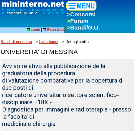
>
Concorsi
>
Forum
>
Bandi/G.U.
Login
|
Registrati
Bandi di concorso
-->
Lista bandi
--> Dettaglio atto
UNIVERSITA' DI MESSINA
Avviso relativo alla pubblicazione della
graduatoria della procedura
di valutazione comparativa per la copertura di
due posti di
ricercatore universitario settore scientifico-
disciplinare F18X -
Diagnostica per immagini e radioterapia - presso
la facolta' di
medicina e chirurgia.