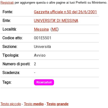
Registrati
per aggiungere questa o altre pagine ai tuoi Preferiti su Mininterno.
Fonte:
Gazzetta ufficiale n.50 del 26/6/2001
Ente:
UNIVERSITA' DI MESSINA
Località:
Messina
(
ME
)
Codice atto:
001E5501
Sezione:
Università
Tipologia:
Avviso
Numero di posti:
2
Scadenza:
-
Tags:
Ricercatori
Testo piccolo
Testo
medio
Testo grande
-
-