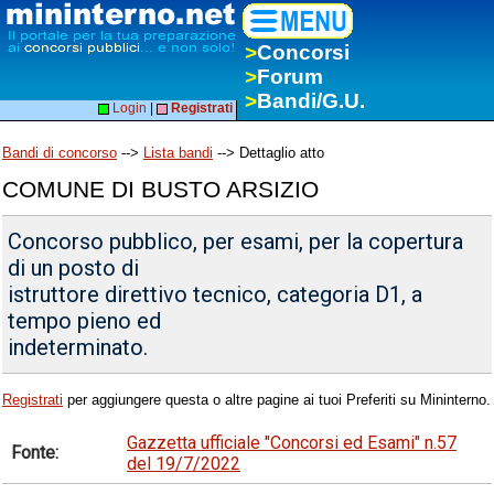
>
Concorsi
>
Forum
>
Bandi/G.U.
Login
|
Registrati
Bandi di concorso
-->
Lista bandi
--> Dettaglio atto
COMUNE DI BUSTO ARSIZIO
Concorso pubblico, per esami, per la copertura
di un posto di
istruttore direttivo tecnico, categoria D1, a
tempo pieno ed
indeterminato.
Registrati
per aggiungere questa o altre pagine ai tuoi Preferiti su Mininterno.
Gazzetta ufficiale "Concorsi ed Esami" n.57
Fonte:
del 19/7/2022