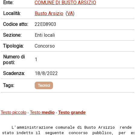
Ente:
COMUNE DI BUSTO ARSIZIO
Località:
Busto Arsizio
(
VA
)
Codice atto:
22E08903
Sezione:
Enti locali
Tipologia:
Concorso
Numero di
1
posti:
Scadenza:
18/8/2022
Tags:
Tecnici
Testo piccolo
Testo
medio
Testo grande
-
-
    L'amministrazione comunale di Busto Arsizio  rende 
stato indetto il  seguente  concorso  pubblico,  per  e