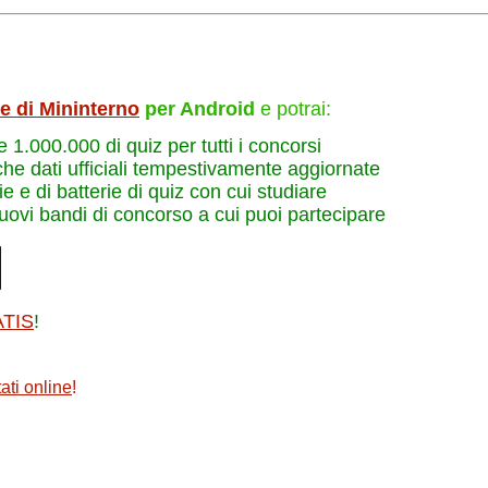
le di Mininterno
per Android
e potrai:
re 1.000.000 di quiz per tutti i concorsi
che dati ufficiali tempestivamente aggiornate
e e di batterie di quiz con cui studiare
nuovi bandi di concorso a cui puoi partecipare
ATIS
!
ati online
!