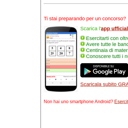
Ti stai preparando per un concorso?
Scarica l'
app ufficia
Esercitarti con olt
Avere tutte le ban
Centinaia di materi
Conoscere tutti i 
Scaricala subito GR
Non hai uno smartphone Android?
Esercit