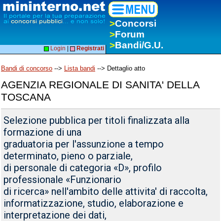
>
Concorsi
>
Forum
>
Bandi/G.U.
Login
|
Registrati
Bandi di concorso
-->
Lista bandi
--> Dettaglio atto
AGENZIA REGIONALE DI SANITA' DELLA
TOSCANA
Selezione pubblica per titoli finalizzata alla
formazione di una
graduatoria per l'assunzione a tempo
determinato, pieno o parziale,
di personale di categoria «D», profilo
professionale «Funzionario
di ricerca» nell'ambito delle attivita' di raccolta,
informatizzazione, studio, elaborazione e
interpretazione dei dati,