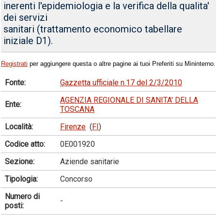
inerenti l'epidemiologia e la verifica della qualita'
dei servizi
sanitari (trattamento economico tabellare
iniziale D1).
Registrati
per aggiungere questa o altre pagine ai tuoi Preferiti su Mininterno.
Fonte:
Gazzetta ufficiale n.17 del 2/3/2010
AGENZIA REGIONALE DI SANITA' DELLA
Ente:
TOSCANA
Località:
Firenze
(
FI
)
Codice atto:
0E001920
Sezione:
Aziende sanitarie
Tipologia:
Concorso
Numero di
-
posti: