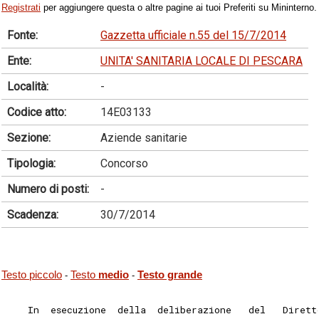
Registrati
per aggiungere questa o altre pagine ai tuoi Preferiti su Mininterno.
Fonte:
Gazzetta ufficiale n.55 del 15/7/2014
Ente:
UNITA' SANITARIA LOCALE DI PESCARA
Località:
-
Codice atto:
14E03133
Sezione:
Aziende sanitarie
Tipologia:
Concorso
Numero di posti:
-
Scadenza:
30/7/2014
Testo piccolo
Testo
medio
Testo grande
-
-
    In  esecuzione  della  deliberazione   del   Dirett