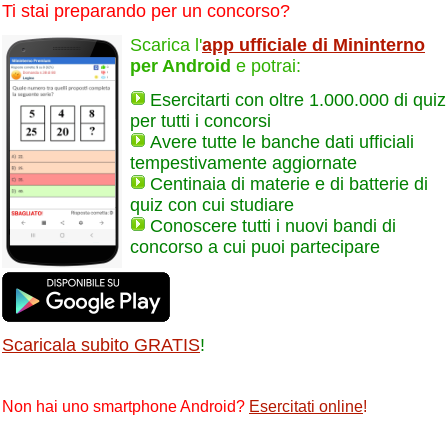
Ti stai preparando per un concorso?
Scarica l'
app ufficiale di Mininterno
per Android
e potrai:
Esercitarti con oltre 1.000.000 di quiz
per tutti i concorsi
Avere tutte le banche dati ufficiali
tempestivamente aggiornate
Centinaia di materie e di batterie di
quiz con cui studiare
Conoscere tutti i nuovi bandi di
concorso a cui puoi partecipare
Scaricala subito GRATIS
!
Non hai uno smartphone Android?
Esercitati online
!