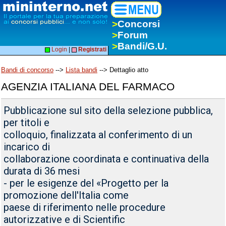
>
Concorsi
>
Forum
>
Bandi/G.U.
Login
|
Registrati
Bandi di concorso
-->
Lista bandi
--> Dettaglio atto
AGENZIA ITALIANA DEL FARMACO
Pubblicazione sul sito della selezione pubblica,
per titoli e
colloquio, finalizzata al conferimento di un
incarico di
collaborazione coordinata e continuativa della
durata di 36 mesi
- per le esigenze del «Progetto per la
promozione dell'Italia come
paese di riferimento nelle procedure
autorizzative e di Scientific