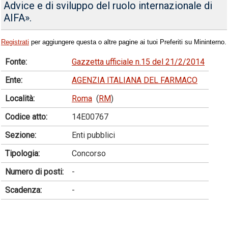
Advice e di sviluppo del ruolo internazionale di
AIFA».
Registrati
per aggiungere questa o altre pagine ai tuoi Preferiti su Mininterno.
Fonte:
Gazzetta ufficiale n.15 del 21/2/2014
Ente:
AGENZIA ITALIANA DEL FARMACO
Località:
Roma
(
RM
)
Codice atto:
14E00767
Sezione:
Enti pubblici
Tipologia:
Concorso
Numero di posti:
-
Scadenza:
-