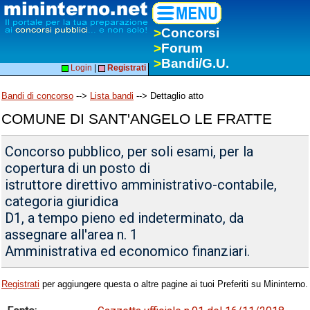
>
Concorsi
>
Forum
>
Bandi/G.U.
Login
|
Registrati
Bandi di concorso
-->
Lista bandi
--> Dettaglio atto
COMUNE DI SANT'ANGELO LE FRATTE
Concorso pubblico, per soli esami, per la
copertura di un posto di
istruttore direttivo amministrativo-contabile,
categoria giuridica
D1, a tempo pieno ed indeterminato, da
assegnare all'area n. 1
Amministrativa ed economico finanziari.
Registrati
per aggiungere questa o altre pagine ai tuoi Preferiti su Mininterno.