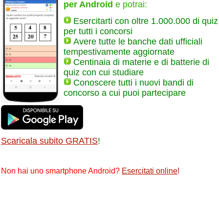
per Android
e potrai:
Esercitarti con oltre 1.000.000 di quiz
per tutti i concorsi
Avere tutte le banche dati ufficiali
tempestivamente aggiornate
Centinaia di materie e di batterie di
quiz con cui studiare
Conoscere tutti i nuovi bandi di
concorso a cui puoi partecipare
Scaricala subito GRATIS
!
Non hai uno smartphone Android?
Esercitati online
!