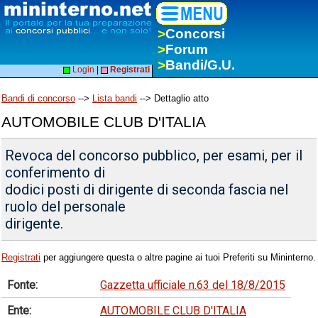
>
Concorsi
>
Forum
>
Bandi/G.U.
Login
|
Registrati
Bandi di concorso
-->
Lista bandi
--> Dettaglio atto
AUTOMOBILE CLUB D'ITALIA
Revoca del concorso pubblico, per esami, per il
conferimento di
dodici posti di dirigente di seconda fascia nel
ruolo del personale
dirigente.
Registrati
per aggiungere questa o altre pagine ai tuoi Preferiti su Mininterno.
Fonte:
Gazzetta ufficiale n.63 del 18/8/2015
Ente:
AUTOMOBILE CLUB D'ITALIA