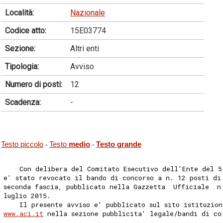
Località:
Nazionale
Codice atto:
15E03774
Sezione:
Altri enti
Tipologia:
Avviso
Numero di posti:
12
Scadenza:
-
Testo piccolo
Testo
medio
Testo grande
-
-
    Con delibera del Comitato Esecutivo dell'Ente del 5
e' stato revocato il bando di concorso a n. 12 posti di
seconda fascia, pubblicato nella Gazzetta  Ufficiale  n
luglio 2015. 
    Il presente avviso e' pubblicato sul sito istituzio
www.aci.it
 nella sezione pubblicita' legale/bandi di co