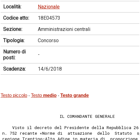
Località:
Nazionale
Codice atto:
18E04573
Sezione:
Amministrazioni centrali
Tipologia:
Concorso
Numero di
-
posti:
Scadenza:
14/6/2018
Testo piccolo
Testo
medio
Testo grande
-
-
                       IL COMANDANTE GENERALE 
    Visto il decreto del Presidente della Repubblica 26
n. 752 recante «Norme di  attuazione  dello  Statuto  s
regione Trentino-Alto Adige in materia di  proporzione