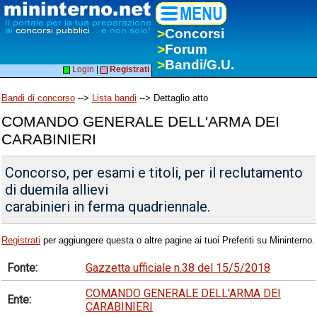
>
Concorsi
>
Forum
>
Bandi/G.U.
Login
|
Registrati
Bandi di concorso
-->
Lista bandi
--> Dettaglio atto
COMANDO GENERALE DELL'ARMA DEI
CARABINIERI
Concorso, per esami e titoli, per il reclutamento
di duemila allievi
carabinieri in ferma quadriennale.
Registrati
per aggiungere questa o altre pagine ai tuoi Preferiti su Mininterno.
Fonte:
Gazzetta ufficiale n.38 del 15/5/2018
COMANDO GENERALE DELL'ARMA DEI
Ente:
CARABINIERI