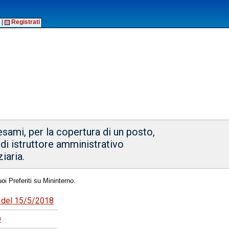
|
Registrati
esami, per la copertura di un posto,
di istruttore amministrativo
iaria.
oi Preferiti su Mininterno.
8 del 15/5/2018
O