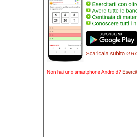
Esercitarti con olt
Avere tutte le ban
Centinaia di materi
Conoscere tutti i 
Scaricala subito GR
Non hai uno smartphone Android?
Esercit