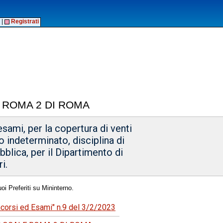
|
Registrati
 ROMA 2 DI ROMA
esami, per la copertura di venti
 indeterminato, disciplina di
bblica, per il Dipartimento di
i.
oi Preferiti su Mininterno.
ncorsi ed Esami" n.9 del 3/2/2023