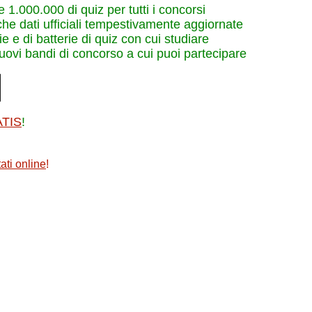
re 1.000.000 di quiz per tutti i concorsi
che dati ufficiali tempestivamente aggiornate
e e di batterie di quiz con cui studiare
nuovi bandi di concorso a cui puoi partecipare
ATIS
!
ati online
!