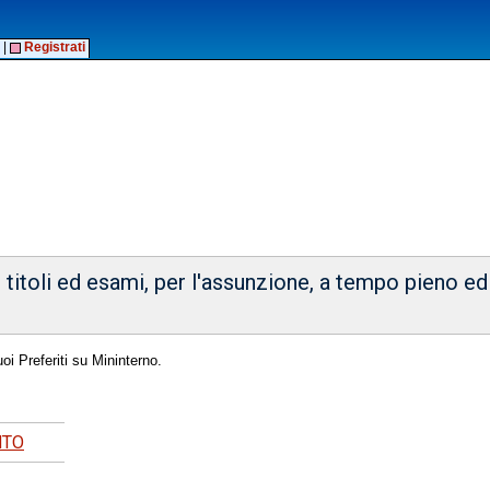
|
Registrati
 titoli ed esami, per l'assunzione, a tempo pieno ed 
oi Preferiti su Mininterno.
NTO