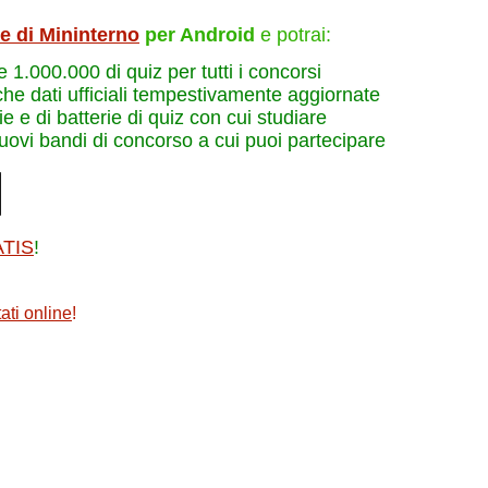
le di Mininterno
per Android
e potrai:
re 1.000.000 di quiz per tutti i concorsi
che dati ufficiali tempestivamente aggiornate
e e di batterie di quiz con cui studiare
nuovi bandi di concorso a cui puoi partecipare
ATIS
!
ati online
!