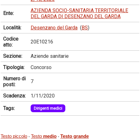
AZIENDA SOCIO-SANITARIA TERRITORIALE
Ente:
DEL GARDA DI DESENZANO DEL GARDA
Località:
Desenzano del Garda
(
BS
)
Codice
20E10216
atto:
Sezione:
Aziende sanitarie
Tipologia:
Concorso
Numero di
7
posti:
Scadenza:
1/11/2020
Tags:
Dirigenti medici
Testo piccolo
Testo
medio
Testo grande
-
-