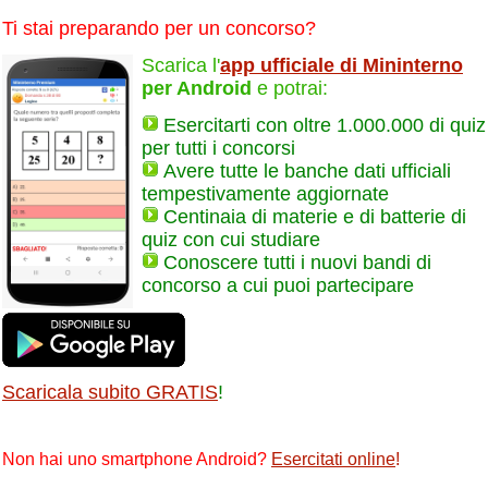
Ti stai preparando per un concorso?
Scarica l'
app ufficiale di Mininterno
per Android
e potrai:
Esercitarti con oltre 1.000.000 di quiz
per tutti i concorsi
Avere tutte le banche dati ufficiali
tempestivamente aggiornate
Centinaia di materie e di batterie di
quiz con cui studiare
Conoscere tutti i nuovi bandi di
concorso a cui puoi partecipare
Scaricala subito GRATIS
!
Non hai uno smartphone Android?
Esercitati online
!