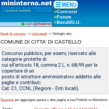
>
Concorsi
>
Forum
>
Bandi/G.U.
Login
|
Registrati
Bandi di concorso
-->
Lista bandi
--> Dettaglio atto
COMUNE DI CITTA' DI CASTELLO
Concorso pubblico, per esami, riservato alle
categorie protette di
cui all'articolo 18, comma 2 L. n. 68/99 per la
copertura di un
posto di istruttore amministrativo addetto alle
paghe e contributi
Cat. C1, CCNL (Regioni - Enti locali).
Registrati
per aggiungere questa o altre pagine ai tuoi Preferiti su Mininterno.