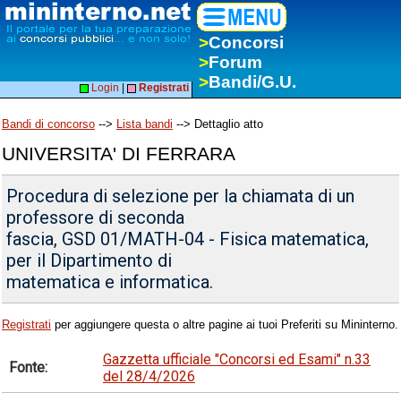
>
Concorsi
>
Forum
>
Bandi/G.U.
Login
|
Registrati
Bandi di concorso
-->
Lista bandi
--> Dettaglio atto
UNIVERSITA' DI FERRARA
Procedura di selezione per la chiamata di un
professore di seconda
fascia, GSD 01/MATH-04 - Fisica matematica,
per il Dipartimento di
matematica e informatica.
Registrati
per aggiungere questa o altre pagine ai tuoi Preferiti su Mininterno.
Gazzetta ufficiale "Concorsi ed Esami" n.33
Fonte:
del 28/4/2026