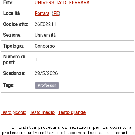
Ente:
UNIVERSITA' DI FERRARA
Località:
Ferrara
(
FE
)
Codice atto:
26E02211
Sezione:
Università
Tipologia:
Concorso
Numero di
1
posti:
Scadenza:
28/5/2026
Tags:
Professori
Testo piccolo
Testo
medio
Testo grande
-
-
    E' indetta procedura di selezione per la copertura 
professore universitario di seconda fascia  ai  sensi  