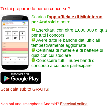
Ti stai preparando per un concorso?
Scarica l'
app ufficiale di Mininterno
per Android
e potrai:
Esercitarti con oltre 1.000.000 di quiz
per tutti i concorsi
Avere tutte le banche dati ufficiali
tempestivamente aggiornate
Centinaia di materie e di batterie di
quiz con cui studiare
Conoscere tutti i nuovi bandi di
concorso a cui puoi partecipare
Scaricala subito GRATIS
!
Non hai uno smartphone Android?
Esercitati online
!