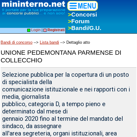
>
Concorsi
>
Forum
>
Bandi/G.U.
Login
|
Registrati
Bandi di concorso
-->
Lista bandi
--> Dettaglio atto
UNIONE PEDEMONTANA PARMENSE DI
COLLECCHIO
Selezione pubblica per la copertura di un posto
di specialista della
comunicazione istituzionale e nei rapporti con i
media, giornalista
pubblico, categoria D, a tempo pieno e
determinato dal mese di
gennaio 2020 fino al termine del mandato del
sindaco, da assegnare
all'area segreteria, organi istituzionali, area