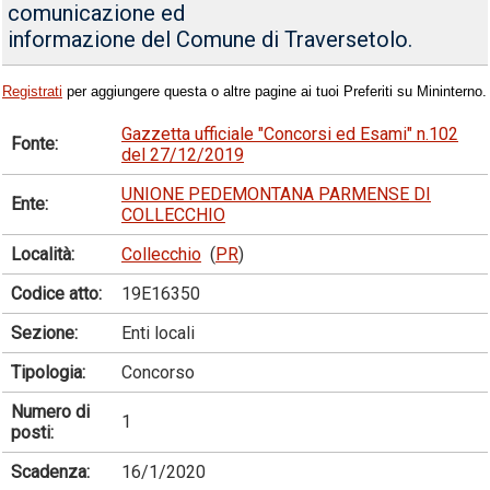
comunicazione ed
informazione del Comune di Traversetolo.
Registrati
per aggiungere questa o altre pagine ai tuoi Preferiti su Mininterno.
Gazzetta ufficiale "Concorsi ed Esami" n.102
Fonte:
del 27/12/2019
UNIONE PEDEMONTANA PARMENSE DI
Ente:
COLLECCHIO
Località:
Collecchio
(
PR
)
Codice atto:
19E16350
Sezione:
Enti locali
Tipologia:
Concorso
Numero di
1
posti:
Scadenza:
16/1/2020