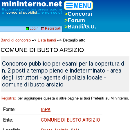
>
Concorsi
>
Forum
>
Bandi/G.U.
Login
|
Registrati
Bandi di concorso
-->
Lista bandi
--> Dettaglio atto
COMUNE DI BUSTO ARSIZIO
Concorso pubblico per esami per la copertura di
n. 2 posti a tempo pieno e indeterminato - area
degli istruttori - agente di polizia locale -
comune di busto arsizio
Registrati
per aggiungere questa o altre pagine ai tuoi Preferiti su Mininterno.
Fonte:
InPA
Ente:
COMUNE DI BUSTO ARSIZIO