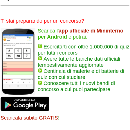
Ti stai preparando per un concorso?
Scarica l'
app ufficiale di Mininterno
per Android
e potrai:
Esercitarti con oltre 1.000.000 di quiz
per tutti i concorsi
Avere tutte le banche dati ufficiali
tempestivamente aggiornate
Centinaia di materie e di batterie di
quiz con cui studiare
Conoscere tutti i nuovi bandi di
concorso a cui puoi partecipare
Scaricala subito GRATIS
!