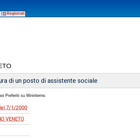
|
Registrati
ETO
ra di un posto di assistente sociale
oi Preferiti su Mininterno.
 del 7/1/2000
NO VENETO