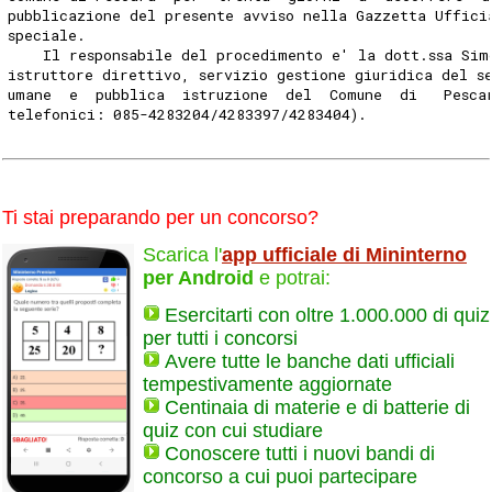
pubblicazione del presente avviso nella Gazzetta Uffici
speciale. 
    Il responsabile del procedimento e' la dott.ssa Sim
istruttore direttivo, servizio gestione giuridica del s
umane  e  pubblica  istruzione  del  Comune  di   Pesca
telefonici: 085-4283204/4283397/4283404). 
Ti stai preparando per un concorso?
Scarica l'
app ufficiale di Mininterno
per Android
e potrai:
Esercitarti con oltre 1.000.000 di quiz
per tutti i concorsi
Avere tutte le banche dati ufficiali
tempestivamente aggiornate
Centinaia di materie e di batterie di
quiz con cui studiare
Conoscere tutti i nuovi bandi di
concorso a cui puoi partecipare