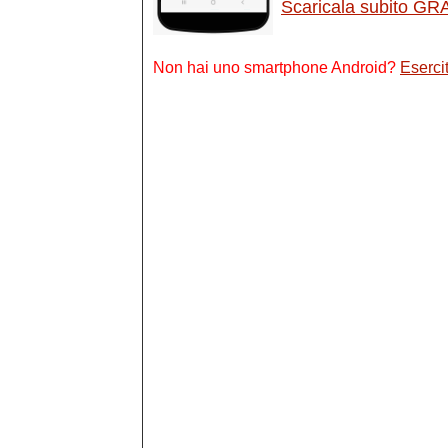
Scaricala subito GR
Non hai uno smartphone Android?
Esercit