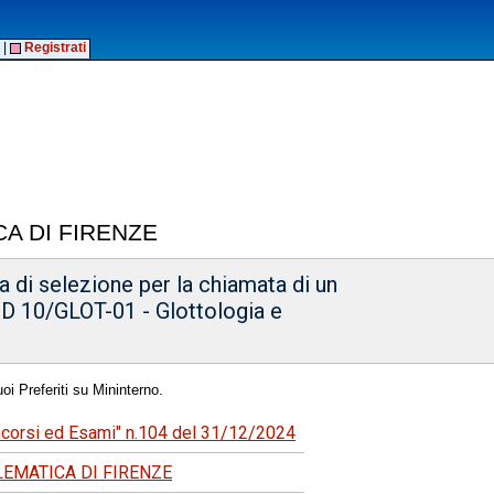
|
Registrati
CA DI FIRENZE
 di selezione per la chiamata di un
SD 10/GLOT-01 - Glottologia e
oi Preferiti su Mininterno.
oncorsi ed Esami" n.104 del 31/12/2024
ELEMATICA DI FIRENZE