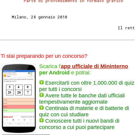
Parte di provvedimento in formato grafico
    Milano, 28 gennaio 2010 
                                                Il rett
Ti stai preparando per un concorso?
Scarica l'
app ufficiale di Mininterno
per Android
e potrai:
Esercitarti con oltre 1.000.000 di quiz
per tutti i concorsi
Avere tutte le banche dati ufficiali
tempestivamente aggiornate
Centinaia di materie e di batterie di
quiz con cui studiare
Conoscere tutti i nuovi bandi di
concorso a cui puoi partecipare