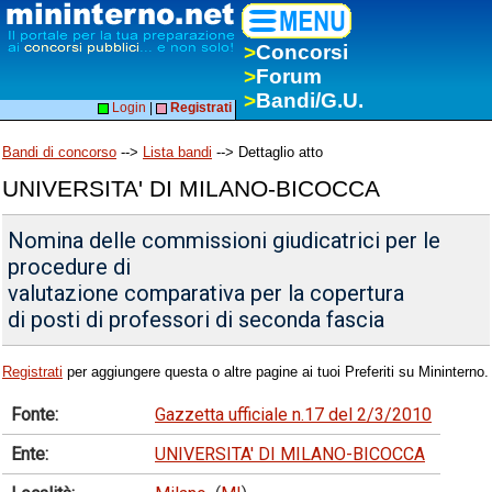
>
Concorsi
>
Forum
>
Bandi/G.U.
Login
|
Registrati
Bandi di concorso
-->
Lista bandi
--> Dettaglio atto
UNIVERSITA' DI MILANO-BICOCCA
Nomina delle commissioni giudicatrici per le
procedure di
valutazione comparativa per la copertura
di posti di professori di seconda fascia
Registrati
per aggiungere questa o altre pagine ai tuoi Preferiti su Mininterno.
Fonte:
Gazzetta ufficiale n.17 del 2/3/2010
Ente:
UNIVERSITA' DI MILANO-BICOCCA