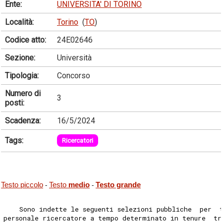
Ente:
UNIVERSITA' DI TORINO
Località:
Torino
(
TO
)
Codice atto:
24E02646
Sezione:
Università
Tipologia:
Concorso
Numero di
3
posti:
Scadenza:
16/5/2024
Tags:
Ricercatori
Testo piccolo
Testo
medio
Testo grande
-
-
    Sono indette le seguenti selezioni pubbliche  per  
personale ricercatore a tempo determinato in tenure  t