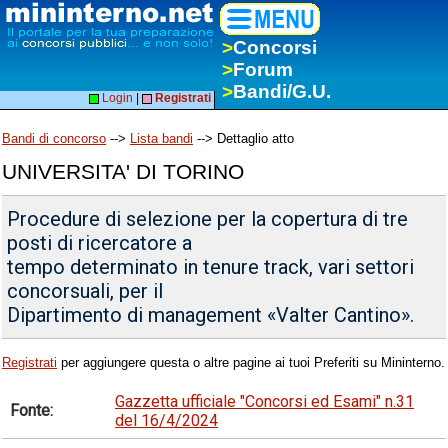
>
Concorsi
>
Forum
>
Bandi/G.U.
Login
|
Registrati
Bandi di concorso
-->
Lista bandi
--> Dettaglio atto
UNIVERSITA' DI TORINO
Procedure di selezione per la copertura di tre
posti di ricercatore a
tempo determinato in tenure track, vari settori
concorsuali, per il
Dipartimento di management «Valter Cantino».
Registrati
per aggiungere questa o altre pagine ai tuoi Preferiti su Mininterno.
Gazzetta ufficiale "Concorsi ed Esami" n.31
Fonte:
del 16/4/2024