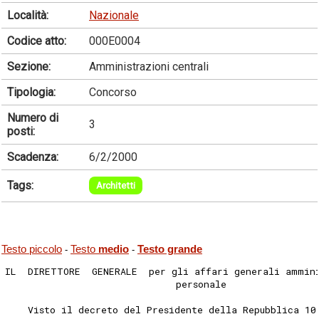
Località:
Nazionale
Codice atto:
000E0004
Sezione:
Amministrazioni centrali
Tipologia:
Concorso
Numero di
3
posti:
Scadenza:
6/2/2000
Tags:
Architetti
Testo piccolo
Testo
medio
Testo grande
-
-
IL  DIRETTORE  GENERALE  per gli affari generali ammin
                              personale
    Visto il decreto del Presidente della Repubblica 10