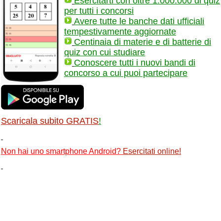
Esercitarti con oltre 1.000.000 di quiz
per tutti i concorsi
Avere tutte le banche dati ufficiali
tempestivamente aggiornate
Centinaia di materie e di batterie di
quiz con cui studiare
Conoscere tutti i nuovi bandi di
concorso a cui puoi partecipare
Scaricala subito GRATIS
!
Non hai uno smartphone Android?
Esercitati online
!