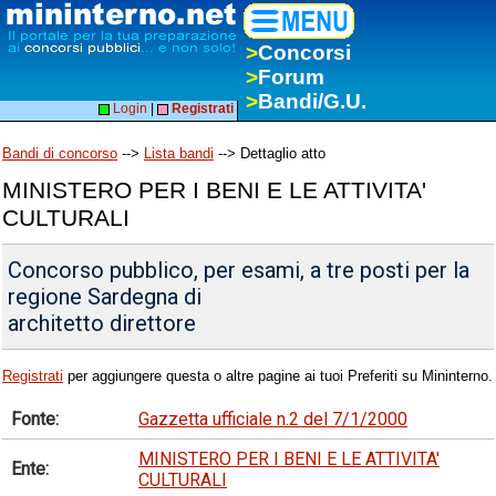
>
Concorsi
>
Forum
>
Bandi/G.U.
Login
|
Registrati
Bandi di concorso
-->
Lista bandi
--> Dettaglio atto
MINISTERO PER I BENI E LE ATTIVITA'
CULTURALI
Concorso pubblico, per esami, a tre posti per la
regione Sardegna di
architetto direttore
Registrati
per aggiungere questa o altre pagine ai tuoi Preferiti su Mininterno.
Fonte:
Gazzetta ufficiale n.2 del 7/1/2000
MINISTERO PER I BENI E LE ATTIVITA'
Ente:
CULTURALI