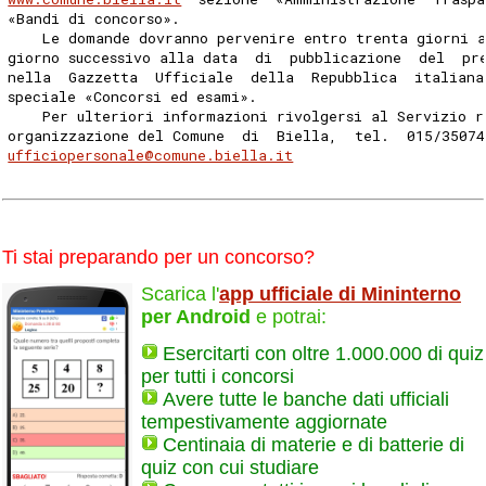
«Bandi di concorso». 
    Le domande dovranno pervenire entro trenta giorni 
giorno successivo alla data  di  pubblicazione  del  pr
nella  Gazzetta  Ufficiale  della  Repubblica  italiana
speciale «Concorsi ed esami». 
    Per ulteriori informazioni rivolgersi al Servizio r
organizzazione del Comune  di  Biella,  tel.  015/3507
ufficiopersonale@comune.biella.it
Ti stai preparando per un concorso?
Scarica l'
app ufficiale di Mininterno
per Android
e potrai:
Esercitarti con oltre 1.000.000 di quiz
per tutti i concorsi
Avere tutte le banche dati ufficiali
tempestivamente aggiornate
Centinaia di materie e di batterie di
quiz con cui studiare