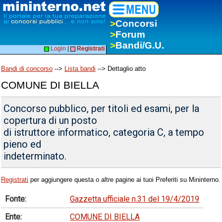
>
Concorsi
>
Forum
>
Bandi/G.U.
Login
|
Registrati
Bandi di concorso
-->
Lista bandi
--> Dettaglio atto
COMUNE DI BIELLA
Concorso pubblico, per titoli ed esami, per la
copertura di un posto
di istruttore informatico, categoria C, a tempo
pieno ed
indeterminato.
Registrati
per aggiungere questa o altre pagine ai tuoi Preferiti su Mininterno.
Fonte:
Gazzetta ufficiale n.31 del 19/4/2019
Ente:
COMUNE DI BIELLA