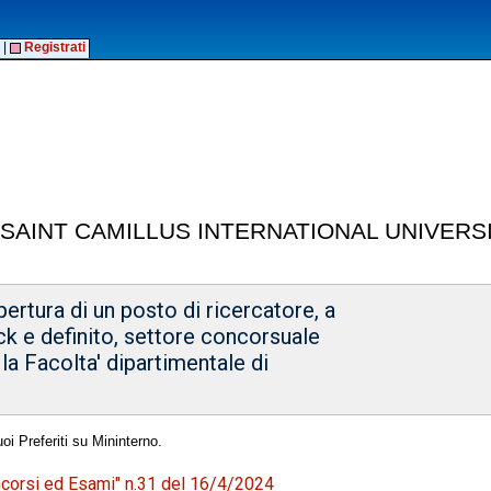
|
Registrati
- SAINT CAMILLUS INTERNATIONAL UNIVER
ertura di un posto di ricercatore, a
ck e definito, settore concorsuale
la Facolta' dipartimentale di
oi Preferiti su Mininterno.
oncorsi ed Esami" n.31 del 16/4/2024