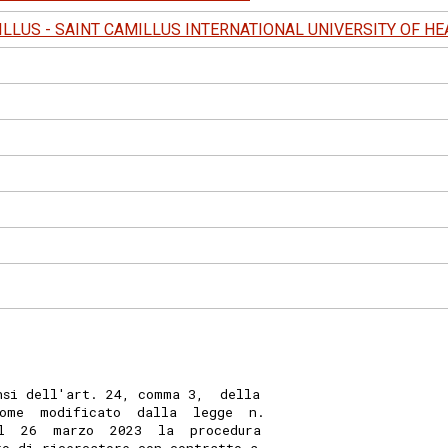
ILLUS - SAINT CAMILLUS INTERNATIONAL UNIVERSITY OF H
nsi dell'art. 24, comma 3,  della
ome  modificato  dalla  legge  n.
l  26  marzo  2023  la  procedura