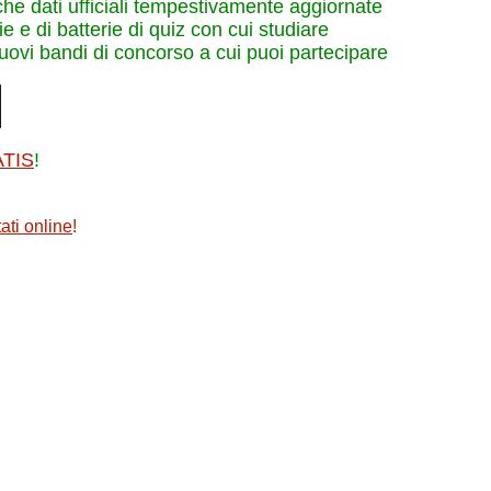
che dati ufficiali tempestivamente aggiornate
e e di batterie di quiz con cui studiare
nuovi bandi di concorso a cui puoi partecipare
ATIS
!
ati online
!