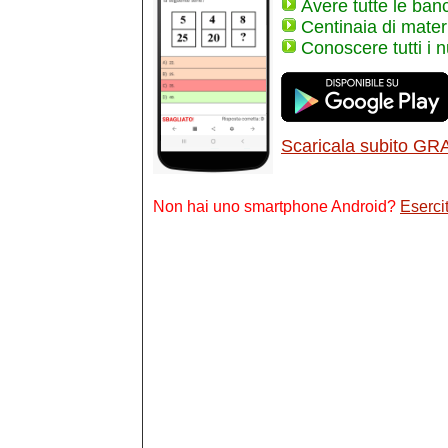
Avere tutte le ban
Centinaia di materi
Conoscere tutti i 
Scaricala subito GR
Non hai uno smartphone Android?
Esercit