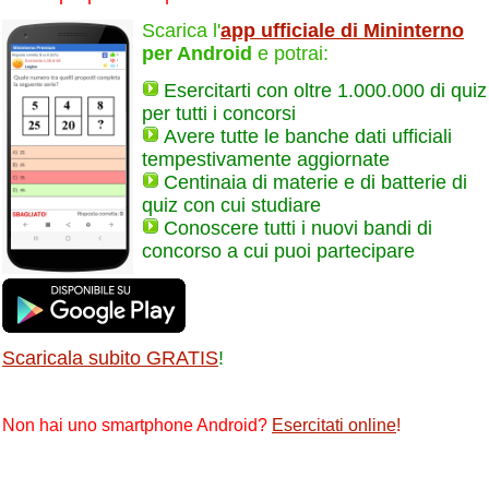
Scarica l'
app ufficiale di Mininterno
per Android
e potrai:
Esercitarti con oltre 1.000.000 di quiz
per tutti i concorsi
Avere tutte le banche dati ufficiali
tempestivamente aggiornate
Centinaia di materie e di batterie di
quiz con cui studiare
Conoscere tutti i nuovi bandi di
concorso a cui puoi partecipare
Scaricala subito GRATIS
!
Non hai uno smartphone Android?
Esercitati online
!