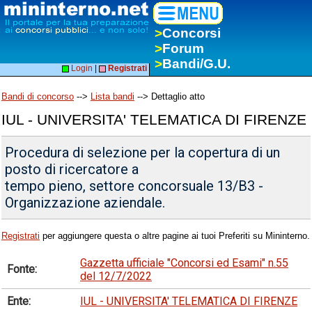
>
Concorsi
>
Forum
>
Bandi/G.U.
Login
|
Registrati
Bandi di concorso
-->
Lista bandi
--> Dettaglio atto
IUL - UNIVERSITA' TELEMATICA DI FIRENZE
Procedura di selezione per la copertura di un
posto di ricercatore a
tempo pieno, settore concorsuale 13/B3 -
Organizzazione aziendale.
Registrati
per aggiungere questa o altre pagine ai tuoi Preferiti su Mininterno.
Gazzetta ufficiale "Concorsi ed Esami" n.55
Fonte:
del 12/7/2022
Ente:
IUL - UNIVERSITA' TELEMATICA DI FIRENZE