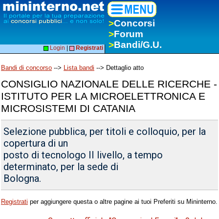
>
Concorsi
>
Forum
>
Bandi/G.U.
Login
|
Registrati
Bandi di concorso
-->
Lista bandi
--> Dettaglio atto
CONSIGLIO NAZIONALE DELLE RICERCHE -
ISTITUTO PER LA MICROELETTRONICA E
MICROSISTEMI DI CATANIA
Selezione pubblica, per titoli e colloquio, per la
copertura di un
posto di tecnologo II livello, a tempo
determinato, per la sede di
Bologna.
Registrati
per aggiungere questa o altre pagine ai tuoi Preferiti su Mininterno.