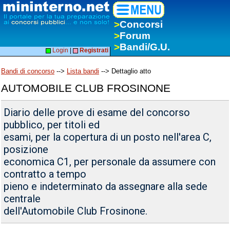
>
Concorsi
>
Forum
>
Bandi/G.U.
Login
|
Registrati
Bandi di concorso
-->
Lista bandi
--> Dettaglio atto
AUTOMOBILE CLUB FROSINONE
Diario delle prove di esame del concorso
pubblico, per titoli ed
esami, per la copertura di un posto nell'area C,
posizione
economica C1, per personale da assumere con
contratto a tempo
pieno e indeterminato da assegnare alla sede
centrale
dell'Automobile Club Frosinone.