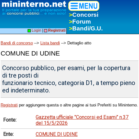
>
Concorsi
>
Forum
>
Bandi/G.U.
Login
|
Registrati
Bandi di concorso
-->
Lista bandi
--> Dettaglio atto
COMUNE DI UDINE
Concorso pubblico, per esami, per la copertura
di tre posti di
funzionario tecnico, categoria D1, a tempo pieno
ed indeterminato.
Registrati
per aggiungere questa o altre pagine ai tuoi Preferiti su Mininterno.
Gazzetta ufficiale "Concorsi ed Esami" n.37
Fonte:
del 15/5/2026
Ente:
COMUNE DI UDINE