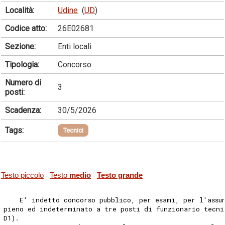
Località:
Udine
(
UD
)
Codice atto:
26E02681
Sezione:
Enti locali
Tipologia:
Concorso
Numero di
3
posti:
Scadenza:
30/5/2026
Tags:
Tecnici
Testo piccolo
Testo
medio
Testo grande
-
-
    E' indetto concorso pubblico, per esami, per l'assu
pieno ed indeterminato a tre posti di funzionario tecni
D1). 