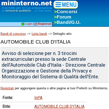
>
Concorsi
>
Forum
>
Bandi/G.U.
Login
|
Registrati
Bandi di concorso
-->
Lista bandi
--> Dettaglio atto
AUTOMOBILE CLUB D'ITALIA
Avviso di selezione per n. 3 tirocini
extracurriculari presso la sede Centrale
dell'Automobile Club d'Italia - Direzione Centrale
Organizzazione e Gestione della Privacy e
Monitoraggio del Sistema di Qualità dell'Ente.
Registrati
per aggiungere questa o altre pagine ai tuoi Preferiti su Mininterno.
Fonte:
InPA
Ente:
AUTOMOBILE CLUB D'ITALIA