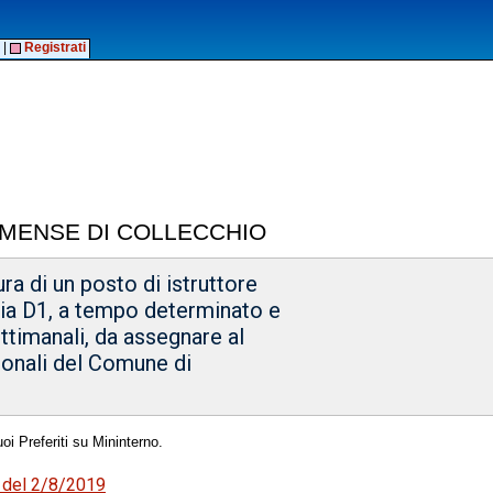
|
Registrati
MENSE DI COLLECCHIO
ra di un posto di istruttore
ria D1, a tempo determinato e
ettimanali, da assegnare al
zionali del Comune di
oi Preferiti su Mininterno.
1 del 2/8/2019