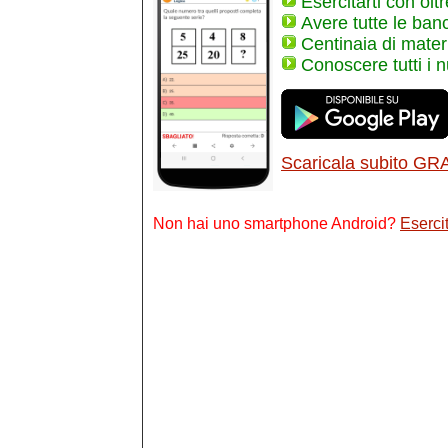
Esercitarti con olt
Avere tutte le ban
Centinaia di materi
Conoscere tutti i 
Scaricala subito GR
Non hai uno smartphone Android?
Esercit