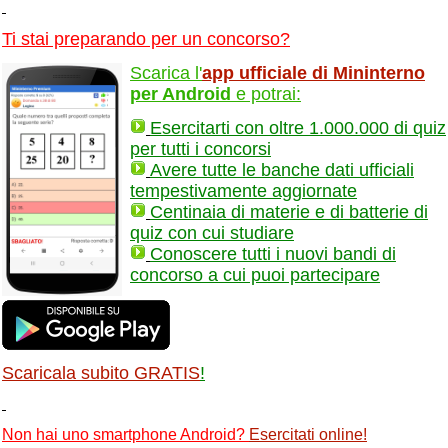
Ti stai preparando per un concorso?
Scarica l'
app ufficiale di Mininterno
per Android
e potrai:
Esercitarti con oltre 1.000.000 di quiz
per tutti i concorsi
Avere tutte le banche dati ufficiali
tempestivamente aggiornate
Centinaia di materie e di batterie di
quiz con cui studiare
Conoscere tutti i nuovi bandi di
concorso a cui puoi partecipare
Scaricala subito GRATIS
!
Non hai uno smartphone Android?
Esercitati online
!