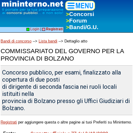
>
Concorsi
>
Forum
>
Bandi/G.U.
Login
|
Registrati
Bandi di concorso
-->
Lista bandi
--> Dettaglio atto
COMMISSARIATO DEL GOVERNO PER LA
PROVINCIA DI BOLZANO
Concorso pubblico, per esami, finalizzato alla
copertura di due posti
di dirigente di seconda fascia nei ruoli locali
istituiti nella
provincia di Bolzano presso gli Uffici Giudiziari di
Bolzano.
Registrati
per aggiungere questa o altre pagine ai tuoi Preferiti su Mininterno.