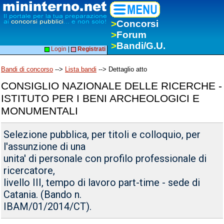
>
Concorsi
>
Forum
>
Bandi/G.U.
Login
|
Registrati
Bandi di concorso
-->
Lista bandi
--> Dettaglio atto
CONSIGLIO NAZIONALE DELLE RICERCHE -
ISTITUTO PER I BENI ARCHEOLOGICI E
MONUMENTALI
Selezione pubblica, per titoli e colloquio, per
l'assunzione di una
unita' di personale con profilo professionale di
ricercatore,
livello III, tempo di lavoro part-time - sede di
Catania. (Bando n.
IBAM/01/2014/CT).