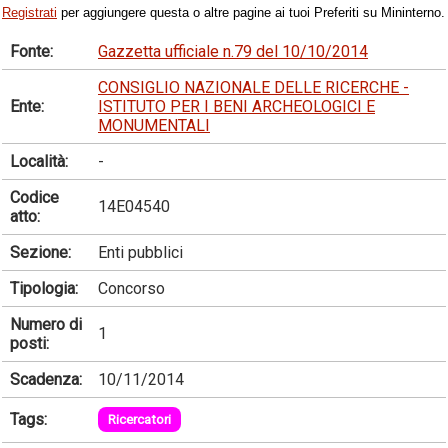
Registrati
per aggiungere questa o altre pagine ai tuoi Preferiti su Mininterno.
Fonte:
Gazzetta ufficiale n.79 del 10/10/2014
CONSIGLIO NAZIONALE DELLE RICERCHE -
Ente:
ISTITUTO PER I BENI ARCHEOLOGICI E
MONUMENTALI
Località:
-
Codice
14E04540
atto:
Sezione:
Enti pubblici
Tipologia:
Concorso
Numero di
1
posti:
Scadenza:
10/11/2014
Tags:
Ricercatori