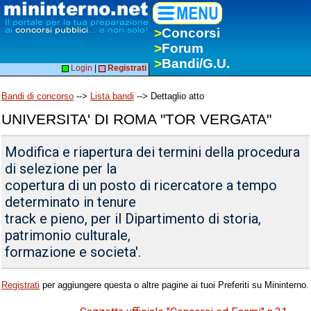
>
Concorsi
>
Forum
>
Bandi/G.U.
Login
|
Registrati
Bandi di concorso
-->
Lista bandi
--> Dettaglio atto
UNIVERSITA' DI ROMA "TOR VERGATA"
Modifica e riapertura dei termini della procedura
di selezione per la
copertura di un posto di ricercatore a tempo
determinato in tenure
track e pieno, per il Dipartimento di storia,
patrimonio culturale,
formazione e societa'.
Registrati
per aggiungere questa o altre pagine ai tuoi Preferiti su Mininterno.