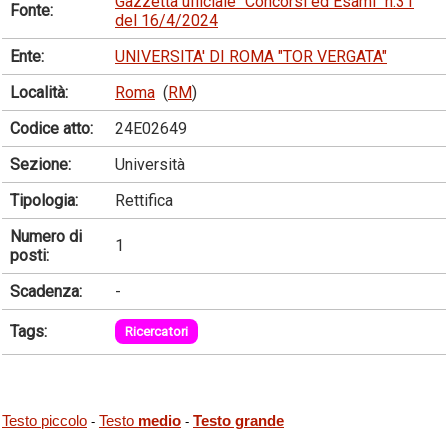
Gazzetta ufficiale "Concorsi ed Esami" n.31
Fonte:
del 16/4/2024
Ente:
UNIVERSITA' DI ROMA "TOR VERGATA"
Località:
Roma
(
RM
)
Codice atto:
24E02649
Sezione:
Università
Tipologia:
Rettifica
Numero di
1
posti:
Scadenza:
-
Tags:
Ricercatori
Testo piccolo
Testo
medio
Testo grande
-
-