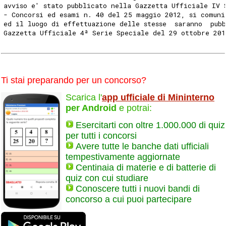
avviso e' stato pubblicato nella Gazzetta Ufficiale IV 
- Concorsi ed esami n. 40 del 25 maggio 2012, si comuni
ed il luogo di effettuazione delle stesse  saranno  pub
Gazzetta Ufficiale 4ª Serie Speciale del 29 ottobre 201
Ti stai preparando per un concorso?
Scarica l'
app ufficiale di Mininterno
per Android
e potrai:
Esercitarti con oltre 1.000.000 di quiz
per tutti i concorsi
Avere tutte le banche dati ufficiali
tempestivamente aggiornate
Centinaia di materie e di batterie di
quiz con cui studiare
Conoscere tutti i nuovi bandi di
concorso a cui puoi partecipare