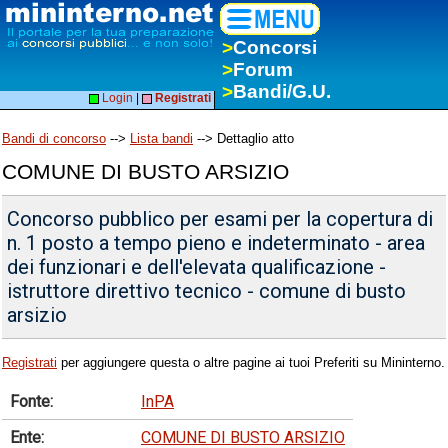
>
Concorsi
>
Forum
>
Bandi/G.U.
Login
|
Registrati
Bandi di concorso
-->
Lista bandi
--> Dettaglio atto
COMUNE DI BUSTO ARSIZIO
Concorso pubblico per esami per la copertura di
n. 1 posto a tempo pieno e indeterminato - area
dei funzionari e dell'elevata qualificazione -
istruttore direttivo tecnico - comune di busto
arsizio
Registrati
per aggiungere questa o altre pagine ai tuoi Preferiti su Mininterno.
Fonte:
InPA
Ente:
COMUNE DI BUSTO ARSIZIO