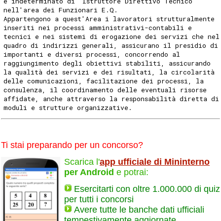
e indeterminato di "Istruttore Direttivo Tecnico "
nell'area dei Funzionari E.Q.
Appartengono a quest'Area i lavoratori strutturalmente
inseriti nei processi amministrativi-contabili e
tecnici e nei sistemi di erogazione dei servizi che nel
quadro di indirizzi generali, assicurano il presidio di
importanti e diversi processi, concorrendo al
raggiungimento degli obiettivi stabiliti, assicurando
la qualità dei servizi e dei risultati, la circolarità
delle comunicazioni, facilitazione dei processi, la
consulenza, il coordinamento delle eventuali risorse
affidate, anche attraverso la responsabilità diretta di
moduli e strutture organizzative.
Ti stai preparando per un concorso?
Scarica l'
app ufficiale di Mininterno
per Android
e potrai:
Esercitarti con oltre 1.000.000 di quiz
per tutti i concorsi
Avere tutte le banche dati ufficiali
tempestivamente aggiornate