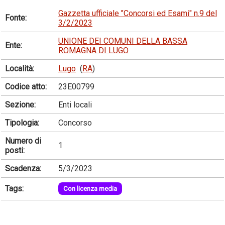
Gazzetta ufficiale "Concorsi ed Esami" n.9 del
Fonte:
3/2/2023
UNIONE DEI COMUNI DELLA BASSA
Ente:
ROMAGNA DI LUGO
Località:
Lugo
(
RA
)
Codice atto:
23E00799
Sezione:
Enti locali
Tipologia:
Concorso
Numero di
1
posti:
Scadenza:
5/3/2023
Tags:
Con licenza media