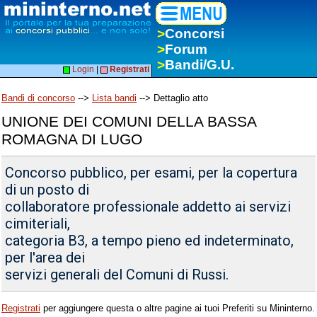
>
Concorsi
>
Forum
>
Bandi/G.U.
Login
|
Registrati
Bandi di concorso
-->
Lista bandi
--> Dettaglio atto
UNIONE DEI COMUNI DELLA BASSA
ROMAGNA DI LUGO
Concorso pubblico, per esami, per la copertura
di un posto di
collaboratore professionale addetto ai servizi
cimiteriali,
categoria B3, a tempo pieno ed indeterminato,
per l'area dei
servizi generali del Comuni di Russi.
Registrati
per aggiungere questa o altre pagine ai tuoi Preferiti su Mininterno.