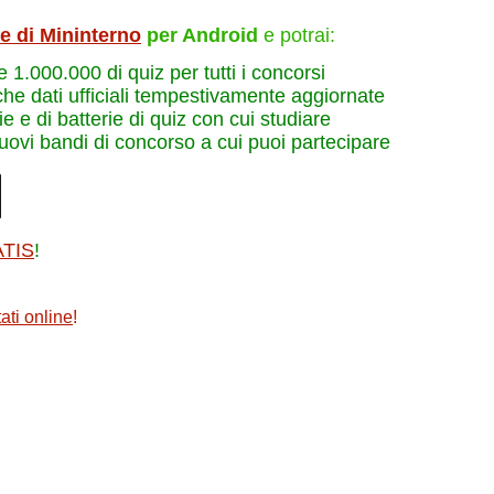
le di Mininterno
per Android
e potrai:
re 1.000.000 di quiz per tutti i concorsi
che dati ufficiali tempestivamente aggiornate
e e di batterie di quiz con cui studiare
nuovi bandi di concorso a cui puoi partecipare
ATIS
!
ati online
!