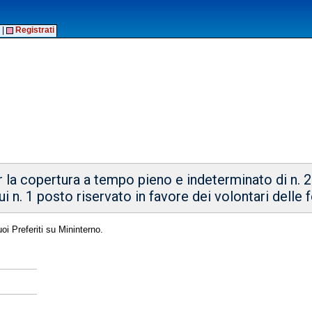
|
Registrati
la copertura a tempo pieno e indeterminato di n. 2 
 cui n. 1 posto riservato in favore dei volontari delle
oi Preferiti su Mininterno.