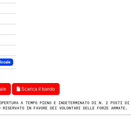
 locale
ale
Scarica il bando
COPERTURA A TEMPO PIENO E INDETERMINATO DI N. 2 POSTI DI
O RISERVATO IN FAVORE DEI VOLONTARI DELLE FORZE ARMATE.