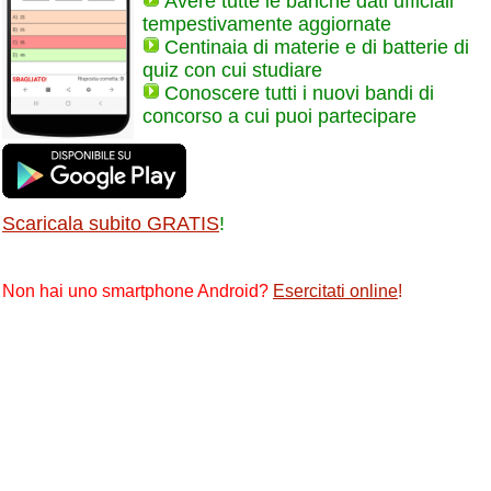
Avere tutte le banche dati ufficiali
tempestivamente aggiornate
Centinaia di materie e di batterie di
quiz con cui studiare
Conoscere tutti i nuovi bandi di
concorso a cui puoi partecipare
Scaricala subito GRATIS
!
Non hai uno smartphone Android?
Esercitati online
!