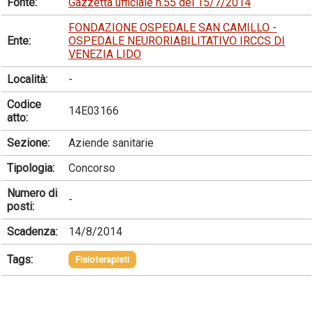
Fonte:
Gazzetta ufficiale n.55 del 15/7/2014
FONDAZIONE OSPEDALE SAN CAMILLO -
Ente:
OSPEDALE NEURORIABILITATIVO IRCCS DI
VENEZIA LIDO
Località:
-
Codice
14E03166
atto:
Sezione:
Aziende sanitarie
Tipologia:
Concorso
Numero di
-
posti:
Scadenza:
14/8/2014
Tags:
Fisioterapisti