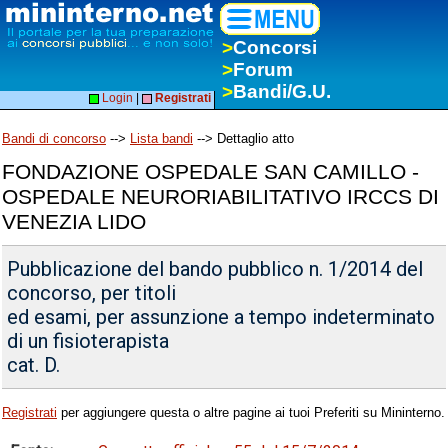
>
Concorsi
>
Forum
>
Bandi/G.U.
Login
|
Registrati
Bandi di concorso
-->
Lista bandi
--> Dettaglio atto
FONDAZIONE OSPEDALE SAN CAMILLO -
OSPEDALE NEURORIABILITATIVO IRCCS DI
VENEZIA LIDO
Pubblicazione del bando pubblico n. 1/2014 del
concorso, per titoli
ed esami, per assunzione a tempo indeterminato
di un fisioterapista
cat. D.
Registrati
per aggiungere questa o altre pagine ai tuoi Preferiti su Mininterno.