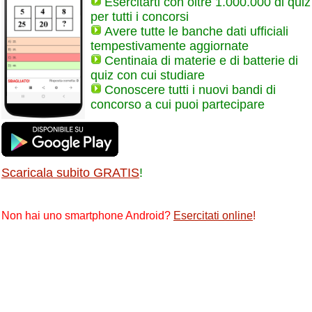
Esercitarti con oltre 1.000.000 di quiz
per tutti i concorsi
Avere tutte le banche dati ufficiali
tempestivamente aggiornate
Centinaia di materie e di batterie di
quiz con cui studiare
Conoscere tutti i nuovi bandi di
concorso a cui puoi partecipare
Scaricala subito GRATIS
!
Non hai uno smartphone Android?
Esercitati online
!