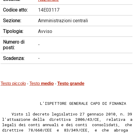
Codice atto:
14E03117
Sezione:
Amministrazioni centrali
Tipologia:
Avviso
Numero di
-
posti:
Scadenza:
-
Testo piccolo
Testo
medio
Testo grande
-
-
                L'ISPETTORE GENERALE CAPO DI FINANZA 
    Visto il decreto legislativo 27 gennaio 2010, n. 39
l'attuazione della  direttiva  2006/43/CE,  relativa  a
legali dei conti annuali e dei conti  consolidati,  che
direttive  78/660/CEE  e  83/349/CEE,  e  che  abroga  