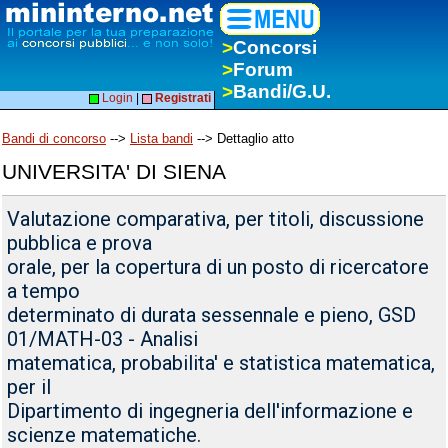
>
Concorsi
>
Forum
>
Bandi/G.U.
Login
|
Registrati
Bandi di concorso
-->
Lista bandi
--> Dettaglio atto
UNIVERSITA' DI SIENA
Valutazione comparativa, per titoli, discussione
pubblica e prova
orale, per la copertura di un posto di ricercatore
a tempo
determinato di durata sessennale e pieno, GSD
01/MATH-03 - Analisi
matematica, probabilita' e statistica matematica,
per il
Dipartimento di ingegneria dell'informazione e
scienze matematiche.