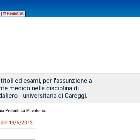
|
Registrati
titoli ed esami, per l'assunzione a
te medico nella disciplina di
liero - universitaria di Careggi.
oi Preferiti su Mininterno.
7 del 19/6/2012