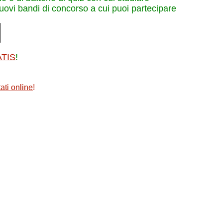
nuovi bandi di concorso a cui puoi partecipare
ATIS
!
ati online
!