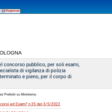
|
Registrati
 BOLOGNA
el concorso pubblico, per soli esami,
cialista di vigilanza di polizia
terminato e pieno, per il corpo di
oi Preferiti su Mininterno.
ncorsi ed Esami" n.35 del 3/5/2022