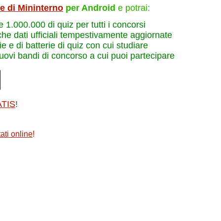
le di Mininterno
per Android
e potrai:
re 1.000.000 di quiz per tutti i concorsi
che dati ufficiali tempestivamente aggiornate
e e di batterie di quiz con cui studiare
nuovi bandi di concorso a cui puoi partecipare
ATIS
!
ati online
!