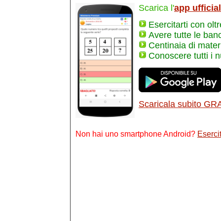
Scarica l'
app ufficia
Esercitarti con olt
Avere tutte le ban
Centinaia di materi
Conoscere tutti i 
Scaricala subito GR
Non hai uno smartphone Android?
Esercit