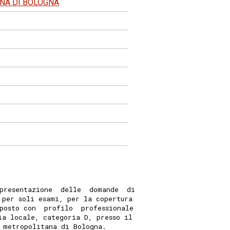
ANA DI BOLOGNA
presentazione  delle  domande  di
 per soli esami, per la copertura
posto con  profilo  professionale
ia locale, categoria D, presso il
 metropolitana di Bologna. 