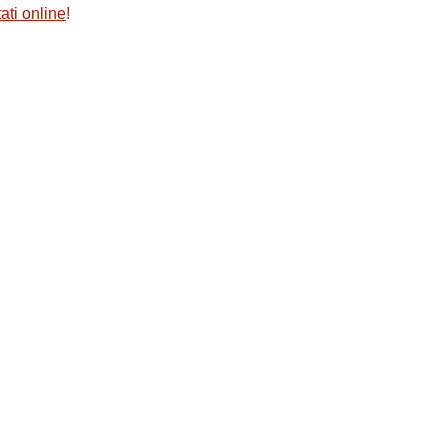
ati online
!