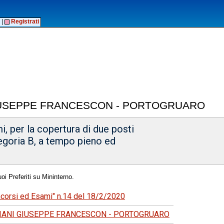
|
Registrati
IUSEPPE FRANCESCON - PORTOGRUARO
, per la copertura di due posti
tegoria B, a tempo pieno ed
oi Preferiti su Mininterno.
oncorsi ed Esami" n.14 del 18/2/2020
IANI GIUSEPPE FRANCESCON - PORTOGRUARO