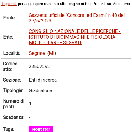
Registrati
per aggiungere questa o altre pagine ai tuoi Preferiti su Mininterno.
Gazzetta ufficiale "Concorsi ed Esami" n.48 del
Fonte:
27/6/2023
CONSIGLIO NAZIONALE DELLE RICERCHE -
Ente:
ISTITUTO DI BIOIMMAGINI E FISIOLOGIA
MOLECOLARE - SEGRATE
Località:
Segrate
(
MI
)
Codice
23E07592
atto:
Sezione:
Enti di ricerca
Tipologia:
Graduatoria
Numero di
1
posti:
Scadenza:
-
Tags:
Ricercatori