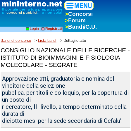
>
Concorsi
>
Forum
>
Bandi/G.U.
Login
|
Registrati
Bandi di concorso
-->
Lista bandi
--> Dettaglio atto
CONSIGLIO NAZIONALE DELLE RICERCHE -
ISTITUTO DI BIOIMMAGINI E FISIOLOGIA
MOLECOLARE - SEGRATE
Approvazione atti, graduatoria e nomina del
vincitore della selezione
pubblica, per titoli e colloquio, per la copertura di
un posto di
ricercatore, III livello, a tempo determinato della
durata di
diciotto mesi per la sede secondaria di Cefalu'.